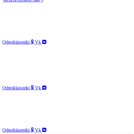
8 800 300 69 02
info@nanodent.ru
115280, г. Москва, Ленинская слобода, 26с5,
БЦ «Симонов Плаза», 2 эт., офис 2101
Odnoklassniki
Vk
8 800 300 69 02
info@nanodent.ru
115280, г. Москва,
Ленинская слобода, 26с5,
БЦ «Симонов Плаза», 2 эт., офис 2101
Odnoklassniki
Vk
8 800 300 69 02
info@nanodent.ru
115280, г. Москва, Ленинская слобода, 26с5,
БЦ «Симонов Плаза», 2 эт., офис 2101
Odnoklassniki
Vk